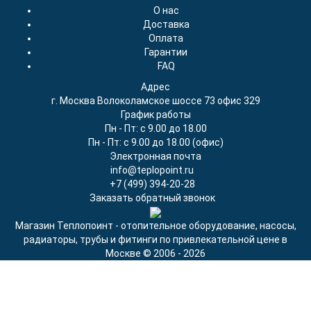
О нас
Доставка
Оплата
Гарантии
FAQ
Адрес
г. Москва Волоколамское шоссе 73 офис 329
График работы
Пн - Пт: с 9.00 до 18.00
Пн - Пт: с 9.00 до 18.00 (офис)
Электронная почта
info@teplopoint.ru
+7 (499)
394-20-28
Заказать обратный звонок
Магазин Теплопоинт - отопительное оборудование, насосы,
радиаторы, трубы и фитинги по привлекательной цене в
Москве © 2006 - 2026
Продолжая использовать наш сайт, вы даёте согласие на
обработку файлов cookie в целях функционирования сайта и
сбора статистики в соответствии с
политикой