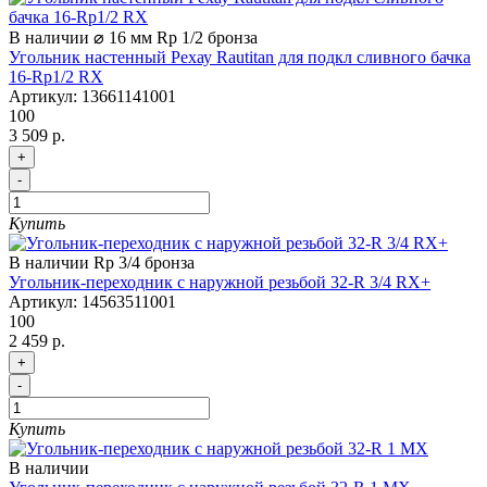
В наличии
⌀ 16 мм
Rp 1/2
бронза
Угольник настенный Рехау Rautitan для подкл сливного бачка
16-Rp1/2 RX
Артикул:
13661141001
100
3 509 р.
+
-
Купить
В наличии
Rp 3/4
бронза
Угольник-переходник с наружной резьбой 32-R 3/4 RX+
Артикул:
14563511001
100
2 459 р.
+
-
Купить
В наличии