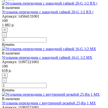
В наличии
Угольник-переходник с накидной гайкой 20-G 1/2 RX+
Артикул:
14564131001
100
1 882 р.
+
-
Купить
В наличии
Угольник-переходник с накидной гайкой 16-G 1/2 MX
Артикул:
11097221001
100
618 р.
+
-
Купить
В наличии
Угольник-переходник с внутренней резьбой 25-Rp 1 MX
Артикул:
11093571001