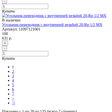
-
Купить
В наличии
Угольник-переходник с внутренней резьбой 20-Rp 1/2 MX
Артикул:
11097121001
100
631 р.
+
-
Купить
1
2
3
4
5
6
7
>
>|
Показано с 1 по 20 из 135 (всего 7 страниц)