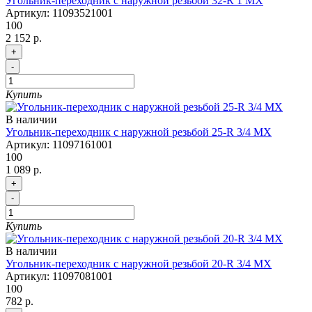
Угольник-переходник с наружной резьбой 32-R 1 MX
Артикул:
11093521001
100
2 152 р.
+
-
Купить
В наличии
Угольник-переходник с наружной резьбой 25-R 3/4 MX
Артикул:
11097161001
100
1 089 р.
+
-
Купить
В наличии
Угольник-переходник с наружной резьбой 20-R 3/4 MX
Артикул:
11097081001
100
782 р.