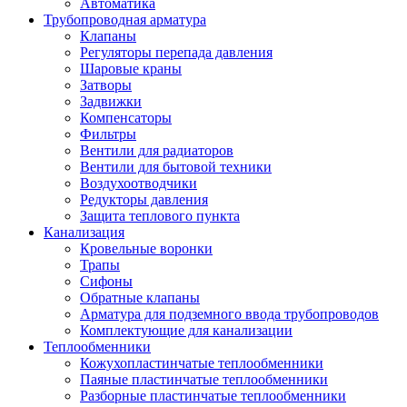
Автоматика
Трубопроводная арматура
Клапаны
Регуляторы перепада давления
Шаровые краны
Затворы
Задвижки
Компенсаторы
Фильтры
Вентили для радиаторов
Вентили для бытовой техники
Воздухоотводчики
Редукторы давления
Защита теплового пункта
Канализация
Кровельные воронки
Трапы
Сифоны
Обратные клапаны
Арматура для подземного ввода трубопроводов
Комплектующие для канализации
Теплообменники
Кожухопластинчатые теплообменники
Паяные пластинчатые теплообменники
Разборные пластинчатые теплообменники