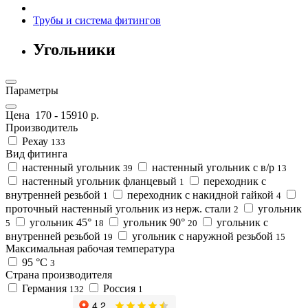
Трубы и система фитингов
Угольники
Параметры
Цена
170
-
15910
р.
Производитель
Рехау
133
Вид фитинга
настенный угольник
настенный угольник с в/р
39
13
настенный угольник фланцевый
переходник с
1
внутренней резьбой
переходник с накидной гайкой
1
4
проточный настенный угольник из нерж. стали
угольник
2
угольник 45°
угольник 90°
угольник с
5
18
20
внутренней резьбой
угольник с наружной резьбой
19
15
Максимальная рабочая температура
95 °C
3
Страна производителя
Германия
Россия
132
1