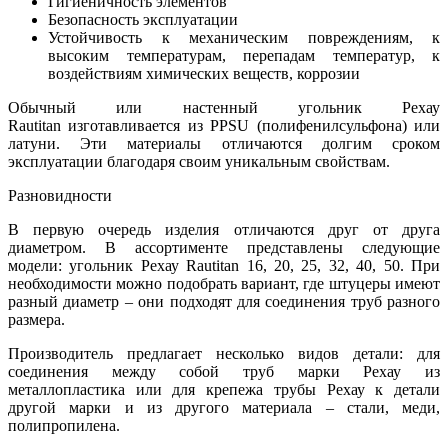
Гигиеничность элементов
Безопасность эксплуатации
Устойчивость к механическим повреждениям, к
высоким температурам, перепадам температур, к
воздействиям химических веществ, коррозии
Обычный или
настенный угольник Рехау
Rautitan изготавливается из PPSU (полифенилсульфона) или
латуни. Эти материалы отличаются долгим сроком
эксплуатации благодаря своим уникальным свойствам.
Разновидности
В первую очередь изделия отличаются друг от друга
диаметром. В ассортименте представлены следующие
модели: угольник Рехау Rautitan 16, 20, 25, 32, 40, 50. При
необходимости можно подобрать вариант, где штуцеры имеют
разный диаметр – они подходят для соединения труб разного
размера.
Производитель предлагает несколько видов детали: для
соединения между собой труб марки Рехау из
металлопластика или для крепежа трубы Рехау к детали
другой марки и из другого материала – стали, меди,
полипропилена.