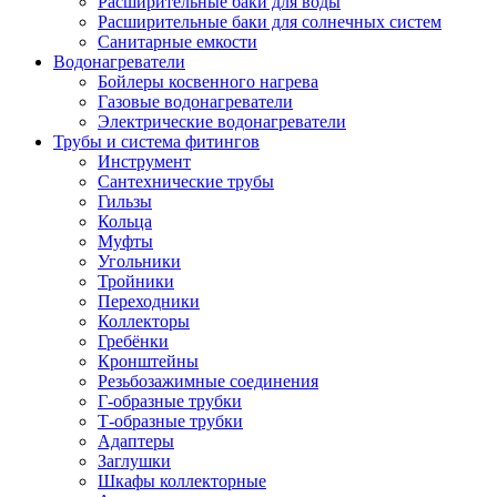
Расширительные баки для воды
Расширительные баки для солнечных систем
Санитарные емкости
Водонагреватели
Бойлеры косвенного нагрева
Газовые водонагреватели
Электрические водонагреватели
Трубы и система фитингов
Инструмент
Сантехнические трубы
Гильзы
Кольца
Муфты
Угольники
Тройники
Переходники
Коллекторы
Гребёнки
Кронштейны
Резьбозажимные соединения
Г-образные трубки
Т-образные трубки
Адаптеры
Заглушки
Шкафы коллекторные