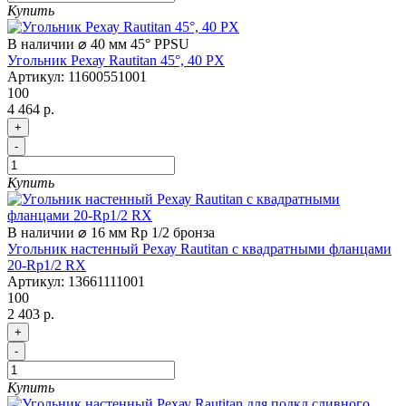
Купить
В наличии
⌀ 40 мм
45°
PPSU
Угольник Рехау Rautitan 45°, 40 PX
Артикул:
11600551001
100
4 464 р.
+
-
Купить
В наличии
⌀ 16 мм
Rp 1/2
бронза
Угольник настенный Рехау Rautitan с квадратными фланцами
20-Rp1/2 RX
Артикул:
13661111001
100
2 403 р.
+
-
Купить