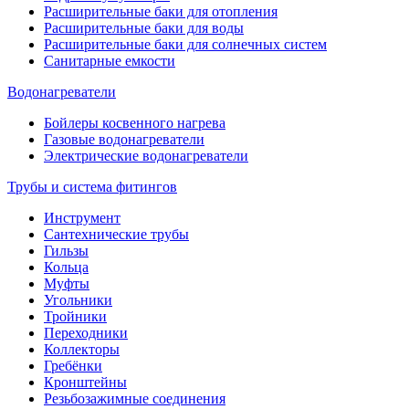
Расширительные баки для отопления
Расширительные баки для воды
Расширительные баки для солнечных систем
Санитарные емкости
Водонагреватели
Бойлеры косвенного нагрева
Газовые водонагреватели
Электрические водонагреватели
Трубы и система фитингов
Инструмент
Сантехнические трубы
Гильзы
Кольца
Муфты
Угольники
Тройники
Переходники
Коллекторы
Гребёнки
Кронштейны
Резьбозажимные соединения