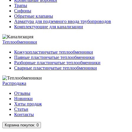
Кровельные воронки
Трапы
Сифоны
Обратные клапаны
Арматура для подземного ввода трубопроводов
Комплектующие для канализации
Теплообменники
Кожухопластинчатые теплообменники
Паяные пластинчатые теплообменники
Разборные пластинчатые теплообменники
Сварные пластинчатые теплообменники
Распродажа
Отзывы
Новинки
Хиты продаж
Статьи
Контакты
Корзина
покупок
: 0