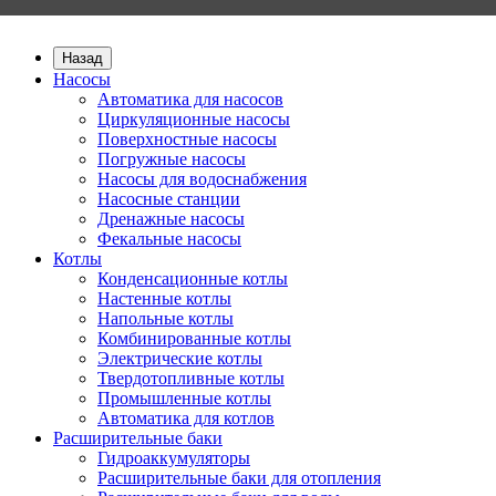
Назад
Насосы
Автоматика для насосов
Циркуляционные насосы
Поверхностные насосы
Погружные насосы
Насосы для водоснабжения
Насосные станции
Дренажные насосы
Фекальные насосы
Котлы
Конденсационные котлы
Настенные котлы
Напольные котлы
Комбинированные котлы
Электрические котлы
Твердотопливные котлы
Промышленные котлы
Автоматика для котлов
Расширительные баки
Гидроаккумуляторы
Расширительные баки для отопления