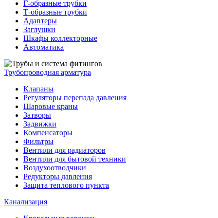
Г-образные трубки
Т-образные трубки
Адаптеры
Заглушки
Шкафы коллекторные
Автоматика
Трубопроводная арматура
Клапаны
Регуляторы перепада давления
Шаровые краны
Затворы
Задвижки
Компенсаторы
Фильтры
Вентили для радиаторов
Вентили для бытовой техники
Воздухоотводчики
Редукторы давления
Защита теплового пункта
Канализация