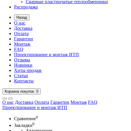
Сварные пластинчатые теплообменники
Распродажа
Назад
О нас
Доставка
Оплата
Гарантии
Монтаж
FAQ
Проектирование и монтаж ИТП
Отзывы
Новинки
Хиты продаж
Статьи
Контакты
Корзина
покупок
: 0
О нас
Доставка
Оплата
Гарантии
Монтаж
FAQ
Проектирование и монтаж ИТП
0
Сравнение
0
Закладки
Авторизация