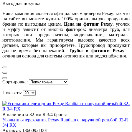
Выгодная покупка
Наша компания является официальным дилером Рехау, так что
на сайте вы можете купить 100% оригинальную продукцию
бренда по выгодным ценам.
Цена на фитинг Рехау
, уголок
и муфту зависит от многих факторов: диаметра труб, для
которых они предназначены, модификации, материала
изготовления. Мы гарантируем высокое качество всех
деталей, которые вы приобретете. Трубопровод прослужит
долгое время без нареканий.
Трубы и фитинги
Рехау
–
отличная основа для системы отопления или водоснабжения.
Сортировка:
Показать:
В наличии
⌀ 32 мм
R 3/4
бронза
Угольник-переходник Рехау Rautitan с наружной резьбой 32-R
3/4 RX
Артикул:
13660921001