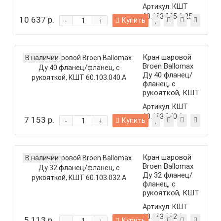
60.103.065.А.25
Артикул:
КШТ
60.103.065.А.25
10 637 р.
-
Купить
+
Кран шаровой
В наличии
Broen Ballomax
Ду 40 фланец/
фланец, с
рукояткой, КШТ
60.103.040.А
Артикул:
КШТ
60.103.040.А
7 153 р.
-
Купить
+
Кран шаровой
В наличии
Broen Ballomax
Ду 32 фланец/
фланец, с
рукояткой, КШТ
60.103.032.А
Артикул:
КШТ
60.103.032.А
5 113 р.
Купить