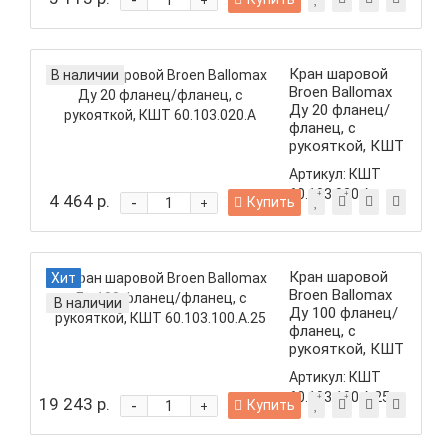
-
+
Кран шаровой
В наличии
Broen Ballomax
Ду 20 фланец/
фланец, с
рукояткой, КШТ
60.103.020.А
Артикул:
КШТ
60.103.020.А
4 464 р.
-
Купить
+
Кран шаровой
Хит
Broen Ballomax
В наличии
Ду 100 фланец/
фланец, с
рукояткой, КШТ
60.103.100.А.25
Артикул:
КШТ
60.103.100.А.25
19 243 р.
-
Купить
+