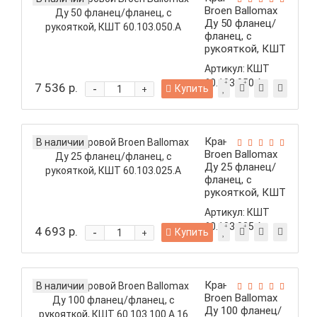
Broen Ballomax
Ду 50 фланец/
фланец, с
рукояткой, КШТ
60.103.050.А
Артикул:
КШТ
60.103.050.А
7 536 р.
-
Купить
+
Кран шаровой
В наличии
Broen Ballomax
Ду 25 фланец/
фланец, с
рукояткой, КШТ
60.103.025.А
Артикул:
КШТ
60.103.025.А
4 693 р.
-
Купить
+
Кран шаровой
В наличии
Broen Ballomax
Ду 100 фланец/