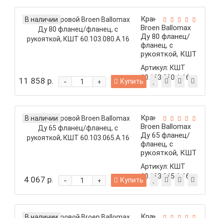
Кран шаровой
В наличии
Broen Ballomax
Ду 80 фланец/
фланец, с
рукояткой, КШТ
60.103.080.А.16
Артикул:
КШТ
60.103.080.А.16
11 858 р.
-
Купить
+
Кран шаровой
В наличии
Broen Ballomax
Ду 65 фланец/
фланец, с
рукояткой, КШТ
60.103.065.А.16
Артикул:
КШТ
60.103.065.А.16
4 067 р.
-
Купить
+
Кран шаровой
В наличии