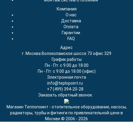
Монтаж систем отопления
Компания
О нас
Доставка
Оплата
Гарантии
FAQ
Адрес
г. Москва Волоколамское шоссе 73 офис 329
График работы
Пн - Пт: с 9.00 до 18.00
Пн - Пт: с 9.00 до 18.00 (офис)
Электронная почта
info@teplopoint.ru
+7 (499)
394-20-28
Заказать обратный звонок
Магазин Теплопоинт - отопительное оборудование, насосы,
радиаторы, трубы и фитинги по привлекательной цене в
Москве © 2006 - 2026
Продолжая использовать наш сайт, вы даёте согласие на
обработку файлов cookie в целях функционирования сайта и