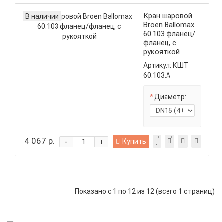
Кран шаровой
В наличии
Broen Ballomax
60.103 фланец/
фланец, с
рукояткой
Артикул:
КШТ
60.103.А
Диаметр:
4 067 р.
-
Купить
+
Показано с 1 по 12 из 12 (всего 1 страниц)