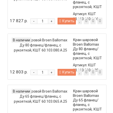
фланец, с
рукояткой, КШТ
60.103.100.А.16
Артикул:
КШТ
60.103.100.А.16
17 827 р.
-
Купить
+
Кран шаровой
В наличии
Broen Ballomax
Ду 80 фланец/
фланец, с
рукояткой, КШТ
60.103.080.А.25
Артикул:
КШТ
60.103.080.А.25
12 803 р.
-
Купить
+
Кран шаровой
В наличии
Broen Ballomax
Ду 65 фланец/
фланец, с
рукояткой, КШТ