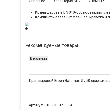
1
Описание
Характеристики
Отзывы
Краны шаровые
DN
010-050
поставляются
Комплекты ответных фланцев, крепежа и 
ф
Рекомендуемые товары
В наличии
Кран шаровой Broen Ballomax Ду 50 сварка/сва
Артикул:
КШТ 60.102.050.А