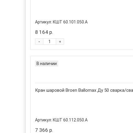
Артикул:
КШТ 60.101.050.А
8 164 р.
-
+
В наличии
Кран шаровой Broen Ballomax Ду 50 сварка/сва
Артикул:
КШТ 60.112.050.А
7 366 р.