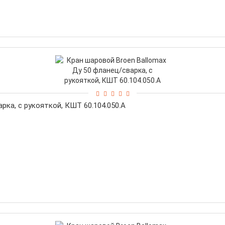
рка, с рукояткой, КШТ 60.104.050.А