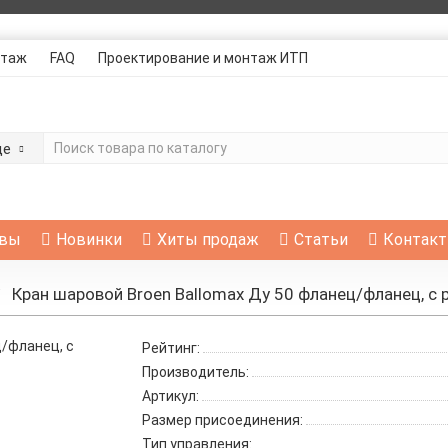
таж
FAQ
Проектирование и монтаж ИТП
де
вы
Новинки
Хиты продаж
Статьи
Контак
Кран шаровой Broen Ballomax Ду 50 фланец/фланец, с 
Рейтинг:
Производитель:
Артикул:
Размер присоединения:
Тип управления: