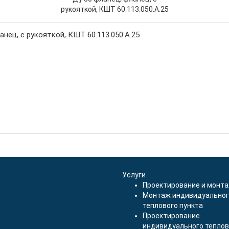
нец, с рукояткой, КШТ 60.113.050.А.25
Услуги
Проектирование и монт
Монтаж индивидуальног
теплового пункта
Проектирование
индивидуального теплов