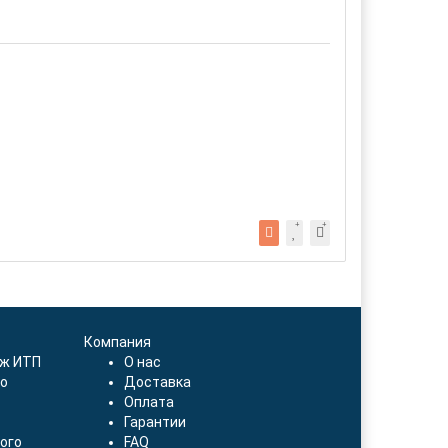
Компания
аж ИТП
О нас
о
Доставка
Оплата
Гарантии
ого
FAQ