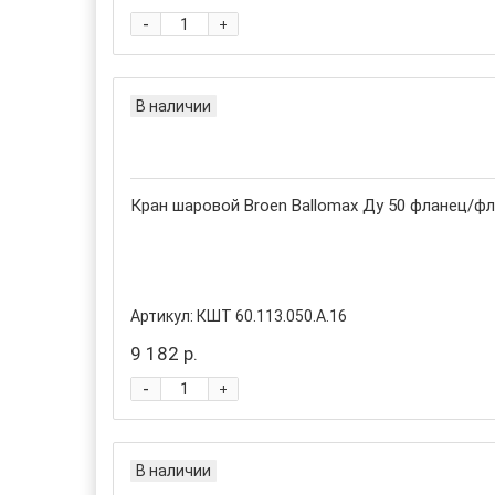
-
+
В наличии
Кран шаровой Broen Ballomax Ду 50 фланец/фла
Артикул:
КШТ 60.113.050.А.16
9 182 р.
-
+
В наличии