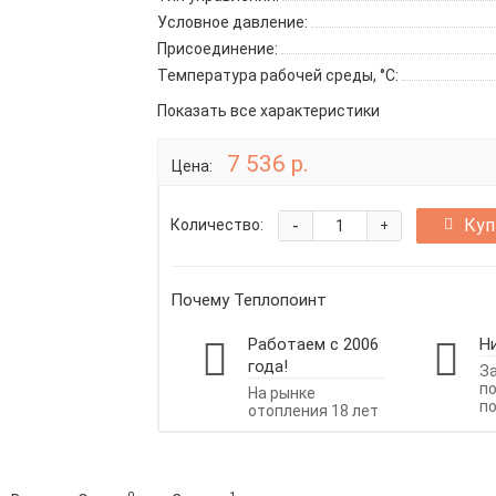
Условное давление:
Присоединение:
Температура рабочей среды, °C:
Показать все характеристики
7 536 р.
Цена:
-
Куп
Количество:
+
Почему Теплопоинт
Работаем с 2006
Н
года!
З
п
На рынке
п
отопления 18 лет