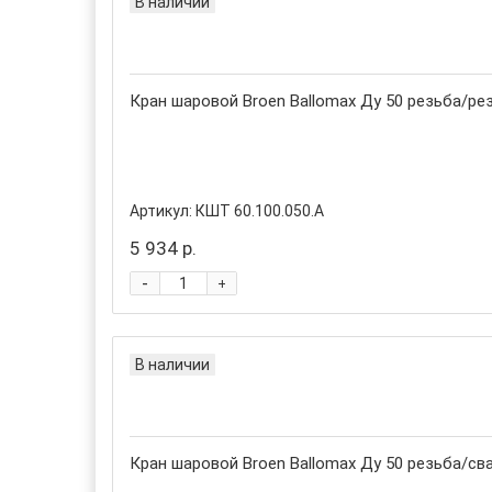
В наличии
Кран шаровой Broen Ballomax Ду 50 резьба/рез
Артикул:
КШТ 60.100.050.А
5 934 р.
-
+
В наличии
Кран шаровой Broen Ballomax Ду 50 резьба/сва