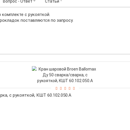
0
1
Вопрос - Ответ
Статьи
в
комплекте
с
рукояткой.
прокладок поставляются по
запросу.
рка, с рукояткой, КШТ 60.102.050.А