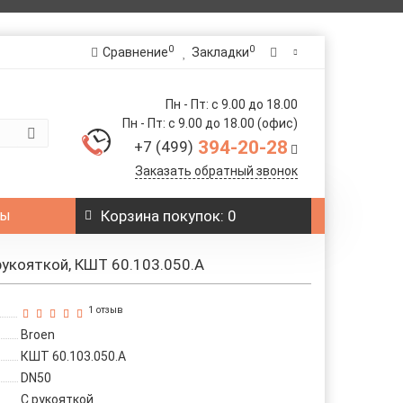
0
0
Сравнение
Закладки
Пн - Пт: с 9.00 до 18.00
Пн - Пт: с 9.00 до 18.00 (офис)
394-20-28
+7 (499)
Заказать обратный звонок
ты
Корзина
покупок
: 0
рукояткой, КШТ 60.103.050.А
1 отзыв
Broen
КШТ 60.103.050.А
DN50
С рукояткой