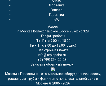
О нас
Доставка
Оплата
Гарантии
FAQ
Адрес
г. Москва Волоколамское шоссе 73 офис 329
График работы
Пн - Пт: с 9.00 до 18.00
Пн - Пт: с 9.00 до 18.00 (офис)
Электронная почта
info@teplopoint.ru
+7 (499)
394-20-28
Заказать обратный звонок
Магазин Теплопоинт - отопительное оборудование, насосы,
радиаторы, трубы и фитинги по привлекательной цене в
Москве © 2006 - 2026
Продолжая использовать наш сайт, вы даёте согласие на
обработку файлов cookie в целях функционирования сайта и
сбора статистики в соответствии с
политикой