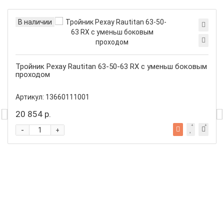
В наличии
Тройник Рехау Rautitan 63-50-63 RX с уменьш боковым
проходом
Артикул:
13660111001
20 854 р.
-
+