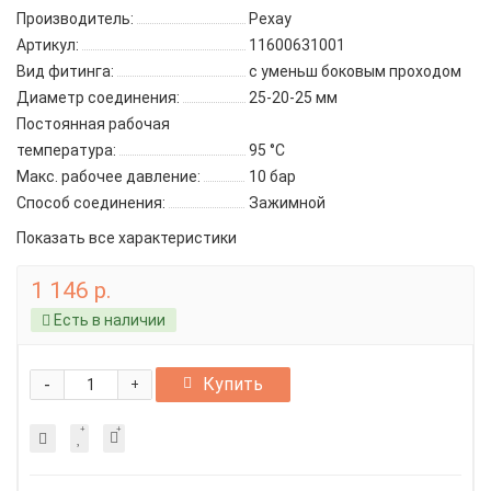
Производитель:
Рехау
Артикул:
11600631001
Вид фитинга:
с уменьш боковым проходом
Диаметр соединения:
25-20-25 мм
Постоянная рабочая
температура:
95 °C
Макс. рабочее давление:
10 бар
Способ соединения:
Зажимной
Показать все характеристики
1 146 р.
Есть в наличии
-
Купить
+