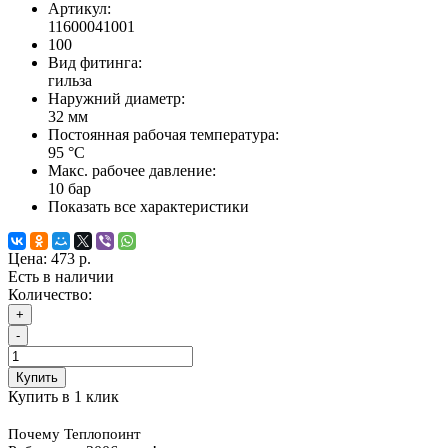
Артикул:
11600041001
100
Вид фитинга:
гильза
Наружний диаметр:
32 мм
Постоянная рабочая температура:
95 °C
Макс. рабочее давление:
10 бар
Показать все характеристики
Цена:
473 р.
Есть в наличии
Количество:
+
-
Купить
Купить в 1 клик
Почему Теплопоинт