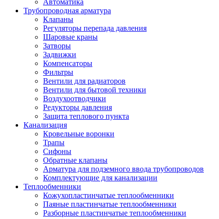
Автоматика
Трубопроводная арматура
Клапаны
Регуляторы перепада давления
Шаровые краны
Затворы
Задвижки
Компенсаторы
Фильтры
Вентили для радиаторов
Вентили для бытовой техники
Воздухоотводчики
Редукторы давления
Защита теплового пункта
Канализация
Кровельные воронки
Трапы
Сифоны
Обратные клапаны
Арматура для подземного ввода трубопроводов
Комплектующие для канализации
Теплообменники
Кожухопластинчатые теплообменники
Паяные пластинчатые теплообменники
Разборные пластинчатые теплообменники