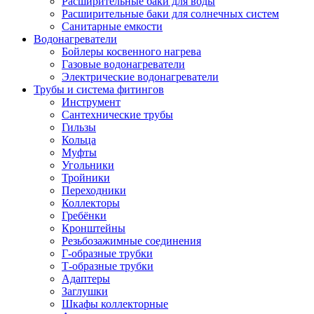
Расширительные баки для воды
Расширительные баки для солнечных систем
Санитарные емкости
Водонагреватели
Бойлеры косвенного нагрева
Газовые водонагреватели
Электрические водонагреватели
Трубы и система фитингов
Инструмент
Сантехнические трубы
Гильзы
Кольца
Муфты
Угольники
Тройники
Переходники
Коллекторы
Гребёнки
Кронштейны
Резьбозажимные соединения
Г-образные трубки
Т-образные трубки
Адаптеры
Заглушки
Шкафы коллекторные