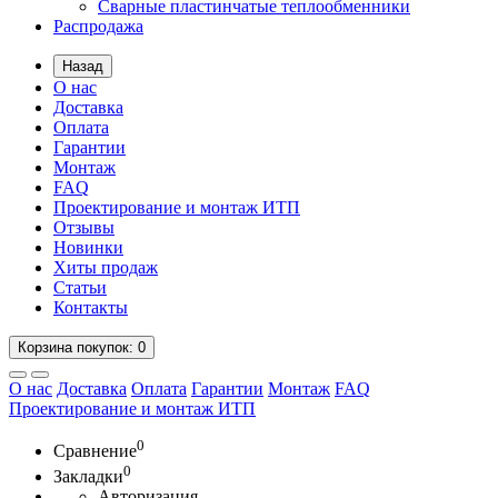
Сварные пластинчатые теплообменники
Распродажа
Назад
О нас
Доставка
Оплата
Гарантии
Монтаж
FAQ
Проектирование и монтаж ИТП
Отзывы
Новинки
Хиты продаж
Статьи
Контакты
Корзина
покупок
: 0
О нас
Доставка
Оплата
Гарантии
Монтаж
FAQ
Проектирование и монтаж ИТП
0
Сравнение
0
Закладки
Авторизация