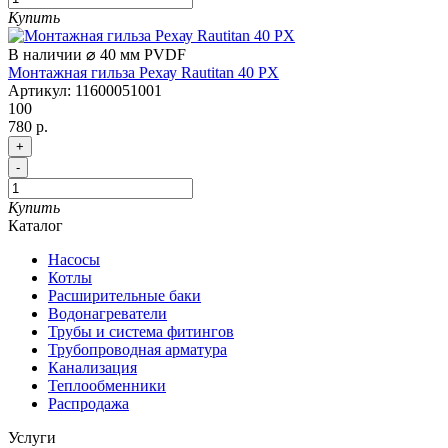
Купить
В наличии
⌀ 40 мм
PVDF
Монтажная гильза Рехау Rautitan 40 PX
Артикул:
11600051001
100
780 р.
+
-
Купить
Каталог
Насосы
Котлы
Расширительные баки
Водонагреватели
Трубы и система фитингов
Трубопроводная арматура
Канализация
Теплообменники
Распродажа
Услуги