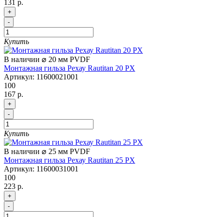
131 р.
+
-
Купить
В наличии
⌀ 20 мм
PVDF
Монтажная гильза Рехау Rautitan 20 PX
Артикул:
11600021001
100
167 р.
+
-
Купить
В наличии
⌀ 25 мм
PVDF
Монтажная гильза Рехау Rautitan 25 PX
Артикул:
11600031001
100
223 р.
+
-