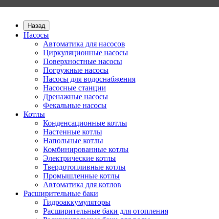
Назад
Насосы
Автоматика для насосов
Циркуляционные насосы
Поверхностные насосы
Погружные насосы
Насосы для водоснабжения
Насосные станции
Дренажные насосы
Фекальные насосы
Котлы
Конденсационные котлы
Настенные котлы
Напольные котлы
Комбинированные котлы
Электрические котлы
Твердотопливные котлы
Промышленные котлы
Автоматика для котлов
Расширительные баки
Гидроаккумуляторы
Расширительные баки для отопления