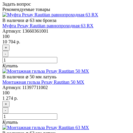
Задать вопрос
Рекомендуемые товары
В наличии
⌀ 63 мм
бронза
Муфта Рехау Rautitan равнопроходная 63 RХ
Артикул:
13660361001
100
10 704 р.
+
-
Купить
В наличии
⌀ 50 мм
латунь
Монтажная гильза Рехау Rautitan 50 MX
Артикул:
11397711002
100
1 274 р.
+
-
Купить