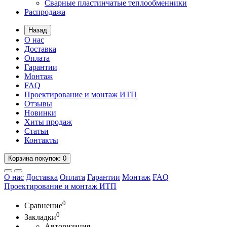
Сварные пластинчатые теплообменники
Распродажа
Назад
О нас
Доставка
Оплата
Гарантии
Монтаж
FAQ
Проектирование и монтаж ИТП
Отзывы
Новинки
Хиты продаж
Статьи
Контакты
Корзина
покупок
: 0
О нас
Доставка
Оплата
Гарантии
Монтаж
FAQ
Проектирование и монтаж ИТП
0
Сравнение
0
Закладки
Авторизация