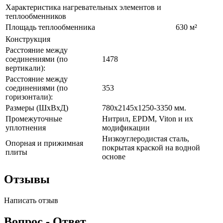
Характеристика нагревательных элементов и
теплообменников
Площадь теплообменника
630 м²
Конструкция
Расстояние между
соединениями (по
1478
вертикали):
Расстояние между
соединениями (по
353
горизонтали):
Размеры (ШхВхД)
780х2145х1250-3350 мм.
Промежуточные
Нитрил, EPDM, Viton и их
уплотнения
модификации
Низкоуглеродистая сталь,
Опорная и прижимная
покрытая краской на водной
плиты
основе
Отзывы
Написать отзыв
Вопрос - Ответ