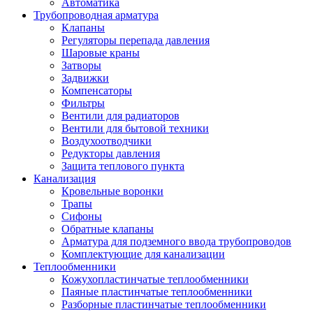
Автоматика
Трубопроводная арматура
Клапаны
Регуляторы перепада давления
Шаровые краны
Затворы
Задвижки
Компенсаторы
Фильтры
Вентили для радиаторов
Вентили для бытовой техники
Воздухоотводчики
Редукторы давления
Защита теплового пункта
Канализация
Кровельные воронки
Трапы
Сифоны
Обратные клапаны
Арматура для подземного ввода трубопроводов
Комплектующие для канализации
Теплообменники
Кожухопластинчатые теплообменники
Паяные пластинчатые теплообменники
Разборные пластинчатые теплообменники