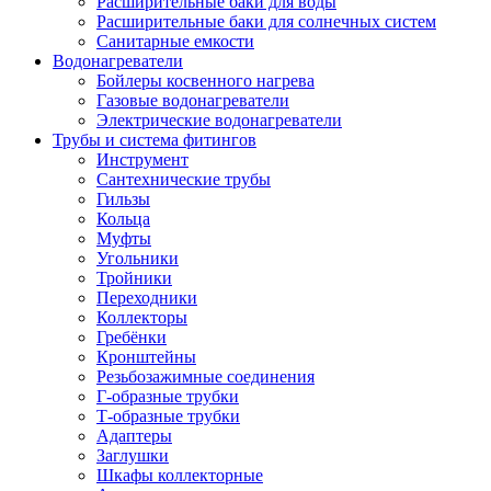
Расширительные баки для воды
Расширительные баки для солнечных систем
Санитарные емкости
Водонагреватели
Бойлеры косвенного нагрева
Газовые водонагреватели
Электрические водонагреватели
Трубы и система фитингов
Инструмент
Сантехнические трубы
Гильзы
Кольца
Муфты
Угольники
Тройники
Переходники
Коллекторы
Гребёнки
Кронштейны
Резьбозажимные соединения
Г-образные трубки
Т-образные трубки
Адаптеры
Заглушки
Шкафы коллекторные