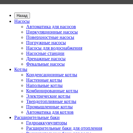
Назад
Насосы
Автоматика для насосов
Циркуляционные насосы
Поверхностные насосы
Погружные насосы
Насосы для водоснабжения
Насосные станции
Дренажные насосы
Фекальные насосы
Котлы
Конденсационные котлы
Настенные котлы
Напольные котлы
Комбинированные котлы
Электрические котлы
Твердотопливные котлы
Промышленные котлы
Автоматика для котлов
Расширительные баки
Гидроаккумуляторы
Расширительные баки для отопления