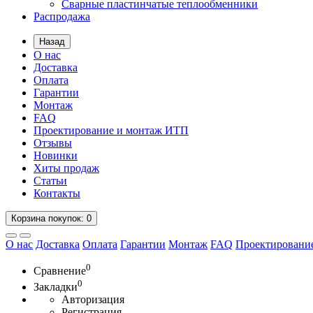
Сварные пластинчатые теплообменники
Распродажа
Назад
О нас
Доставка
Оплата
Гарантии
Монтаж
FAQ
Проектирование и монтаж ИТП
Отзывы
Новинки
Хиты продаж
Статьи
Контакты
Корзина
покупок
: 0
О нас
Доставка
Оплата
Гарантии
Монтаж
FAQ
Проектировани
0
Сравнение
0
Закладки
Авторизация
Регистрация