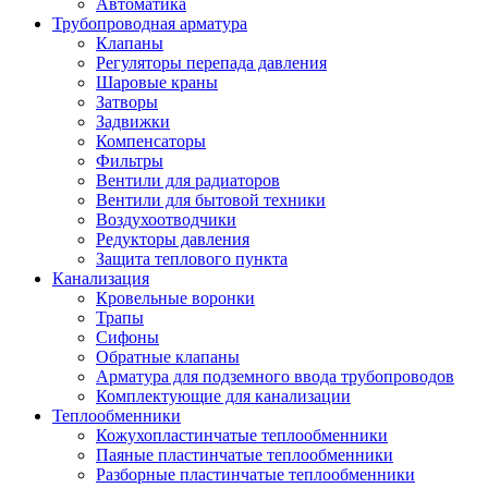
Автоматика
Трубопроводная арматура
Клапаны
Регуляторы перепада давления
Шаровые краны
Затворы
Задвижки
Компенсаторы
Фильтры
Вентили для радиаторов
Вентили для бытовой техники
Воздухоотводчики
Редукторы давления
Защита теплового пункта
Канализация
Кровельные воронки
Трапы
Сифоны
Обратные клапаны
Арматура для подземного ввода трубопроводов
Комплектующие для канализации
Теплообменники
Кожухопластинчатые теплообменники
Паяные пластинчатые теплообменники
Разборные пластинчатые теплообменники