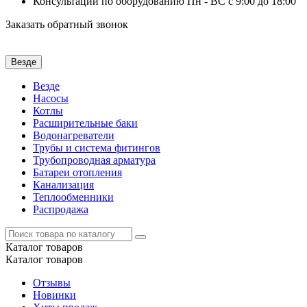
Консультации по оборудованию Пн - ВС с 9:00 до 18:00
Заказать обратный звонок
Везде
Везде
Насосы
Котлы
Расширительные баки
Водонагреватели
Трубы и система фитингов
Трубопроводная арматура
Батареи отопления
Канализация
Теплообменники
Распродажа
Каталог
товаров
Каталог
товаров
Отзывы
Новинки