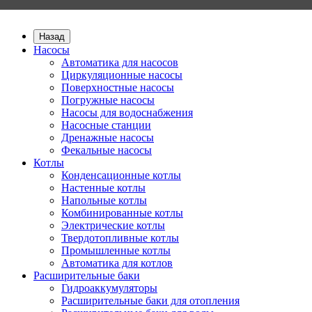
Назад
Насосы
Автоматика для насосов
Циркуляционные насосы
Поверхностные насосы
Погружные насосы
Насосы для водоснабжения
Насосные станции
Дренажные насосы
Фекальные насосы
Котлы
Конденсационные котлы
Настенные котлы
Напольные котлы
Комбинированные котлы
Электрические котлы
Твердотопливные котлы
Промышленные котлы
Автоматика для котлов
Расширительные баки
Гидроаккумуляторы
Расширительные баки для отопления