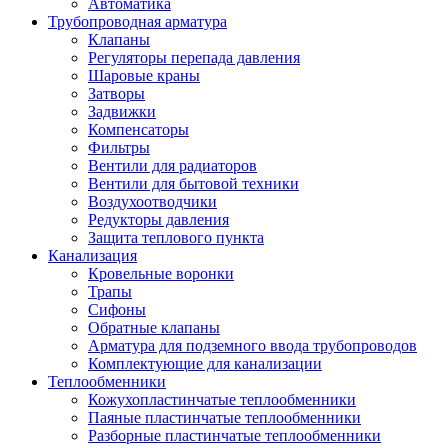
Автоматика
Трубопроводная арматура
Клапаны
Регуляторы перепада давления
Шаровые краны
Затворы
Задвижки
Компенсаторы
Фильтры
Вентили для радиаторов
Вентили для бытовой техники
Воздухоотводчики
Редукторы давления
Защита теплового пункта
Канализация
Кровельные воронки
Трапы
Сифоны
Обратные клапаны
Арматура для подземного ввода трубопроводов
Комплектующие для канализации
Теплообменники
Кожухопластинчатые теплообменники
Паяные пластинчатые теплообменники
Разборные пластинчатые теплообменники