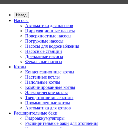
Назад
Насосы
Автоматика для насосов
Циркуляционные насосы
Поверхностные насосы
Погружные насосы
Насосы для водоснабжения
Насосные станции
Дренажные насосы
Фекальные насосы
Котлы
Конденсационные котлы
Настенные котлы
Напольные котлы
Комбинированные котлы
Электрические котлы
Твердотопливные котлы
Промышленные котлы
Автоматика для котлов
Расширительные баки
Гидроаккумуляторы
Расширительные баки для отопления