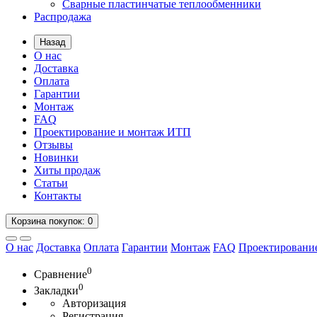
Сварные пластинчатые теплообменники
Распродажа
Назад
О нас
Доставка
Оплата
Гарантии
Монтаж
FAQ
Проектирование и монтаж ИТП
Отзывы
Новинки
Хиты продаж
Статьи
Контакты
Корзина
покупок
: 0
О нас
Доставка
Оплата
Гарантии
Монтаж
FAQ
Проектировани
0
Сравнение
0
Закладки
Авторизация
Регистрация