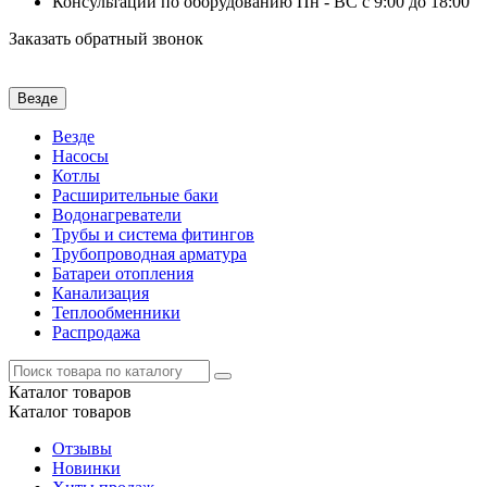
Консультации по оборудованию Пн - ВС с 9:00 до 18:00
Заказать обратный звонок
Везде
Везде
Насосы
Котлы
Расширительные баки
Водонагреватели
Трубы и система фитингов
Трубопроводная арматура
Батареи отопления
Канализация
Теплообменники
Распродажа
Каталог
товаров
Каталог
товаров
Отзывы
Новинки