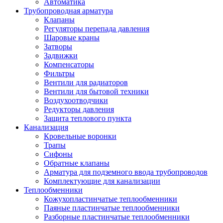
Автоматика
Трубопроводная арматура
Клапаны
Регуляторы перепада давления
Шаровые краны
Затворы
Задвижки
Компенсаторы
Фильтры
Вентили для радиаторов
Вентили для бытовой техники
Воздухоотводчики
Редукторы давления
Защита теплового пункта
Канализация
Кровельные воронки
Трапы
Сифоны
Обратные клапаны
Арматура для подземного ввода трубопроводов
Комплектующие для канализации
Теплообменники
Кожухопластинчатые теплообменники
Паяные пластинчатые теплообменники
Разборные пластинчатые теплообменники