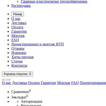
Сварные пластинчатые теплообменники
Распродажа
Назад
О нас
Доставка
Оплата
Гарантии
Монтаж
FAQ
Проектирование и монтаж ИТП
Отзывы
Новинки
Хиты продаж
Статьи
Контакты
Корзина
покупок
: 0
О нас
Доставка
Оплата
Гарантии
Монтаж
FAQ
Проектировани
0
Сравнение
0
Закладки
Авторизация
Регистрация