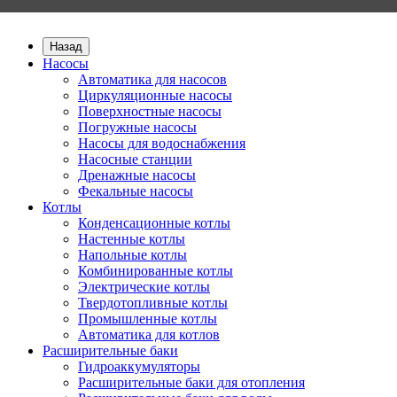
Назад
Насосы
Автоматика для насосов
Циркуляционные насосы
Поверхностные насосы
Погружные насосы
Насосы для водоснабжения
Насосные станции
Дренажные насосы
Фекальные насосы
Котлы
Конденсационные котлы
Настенные котлы
Напольные котлы
Комбинированные котлы
Электрические котлы
Твердотопливные котлы
Промышленные котлы
Автоматика для котлов
Расширительные баки
Гидроаккумуляторы
Расширительные баки для отопления