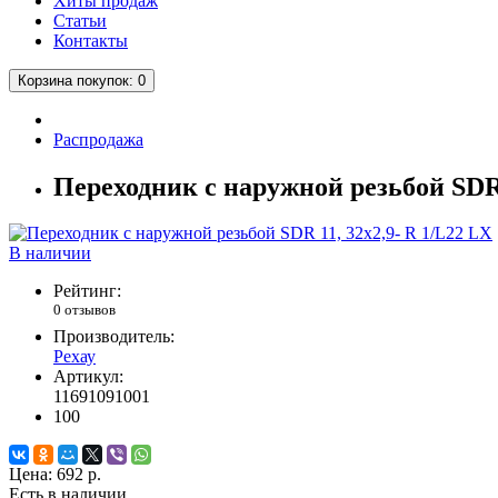
Хиты продаж
Статьи
Контакты
Корзина
покупок
: 0
Распродажа
Переходник с наружной резьбой SDR 
В наличии
Рейтинг:
0 отзывов
Производитель:
Рехау
Артикул:
11691091001
100
Цена:
692 р.
Есть в наличии