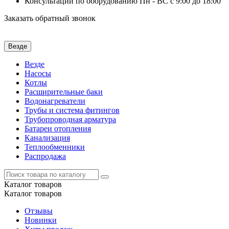
Консультации по оборудованию Пн - ВС с 9:00 до 18:00
Заказать обратный звонок
Везде
Везде
Насосы
Котлы
Расширительные баки
Водонагреватели
Трубы и система фитингов
Трубопроводная арматура
Батареи отопления
Канализация
Теплообменники
Распродажа
Каталог
товаров
Каталог
товаров
Отзывы
Новинки