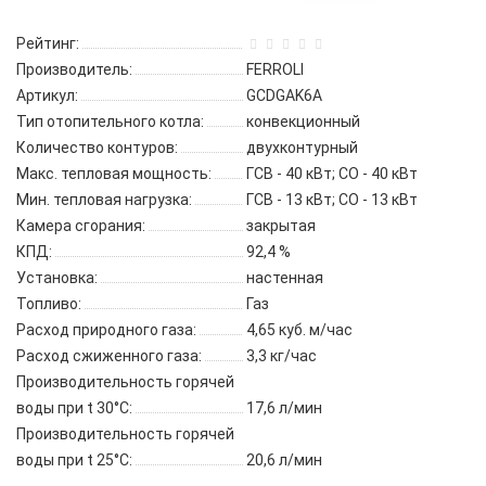
Рейтинг:
Производитель:
FERROLI
Артикул:
GCDGAK6A
Тип отопительного котла:
конвекционный
Количество контуров:
двухконтурный
Макс. тепловая мощность:
ГСВ - 40 кВт; СО - 40 кВт
Мин. тепловая нагрузка:
ГСВ - 13 кВт; СО - 13 кВт
Камера сгорания:
закрытая
КПД:
92,4 %
Установка:
настенная
Топливо:
Газ
Расход природного газа:
4,65 куб. м/час
Расход сжиженного газа:
3,3 кг/час
Производительность горячей
воды при t 30°C:
17,6 л/мин
Производительность горячей
воды при t 25°C:
20,6 л/мин