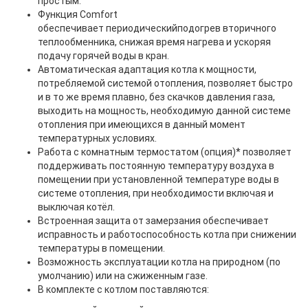
простым.
Функция Comfort
обеспечивает периодическийподогрев вторичного
теплообменника, снижая время нагрева и ускоряя
подачу горячей воды в кран.
Автоматическая адаптация котла к мощности,
потребляемой системой отопления, позволяет быстро
и в то же время плавно, без скачков давления газа,
выходить на мощность, необходимую данной системе
отопления при имеющихся в данный момент
температурных условиях.
Работа с комнатным термостатом (опция)* позволяет
поддерживать постоянную температуру воздуха в
помещении при установленной температуре воды в
системе отопления, при необходимости включая и
выключая котёл.
Встроенная защита от замерзания обеспечивает
исправность и работоспособность котла при снижении
температуры в помещении.
Возможность эксплуатации котла на природном (по
умолчанию) или на сжиженным газе.
В комплекте с котлом поставляются: