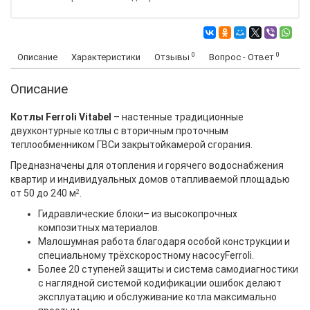
0
0
Описание
Характеристики
Отзывы
Вопрос - Ответ
Описание
Котлы Ferroli Vitabel
– настенные традиционные
двухконтурные котлы с вторичным проточным
теплообменником ГВСи закрытойкамерой сгорания.
Предназначены для отопления и горячего водоснабжения
квартир и индивидуальных домов отапливаемой площадью
от 50 до 240 м
.
2
Гидравлические блоки– из высокопрочных
композитных материалов.
Малошумная работа благодаря особой конструкции и
специальному трёхскоростному насосуFerroli.
Более 20 ступеней защиты и система самодиагностики
с наглядной системой кодификации ошибок делают
эксплуатацию и обслуживание котла максимально