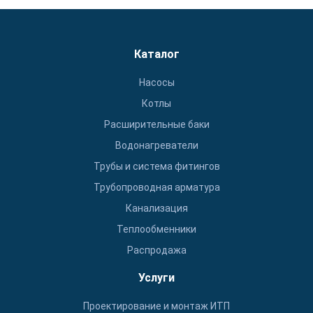
Каталог
Насосы
Котлы
Расширительные баки
Водонагреватели
Трубы и система фитингов
Трубопроводная арматура
Канализация
Теплообменники
Распродажа
Услуги
Проектирование и монтаж ИТП