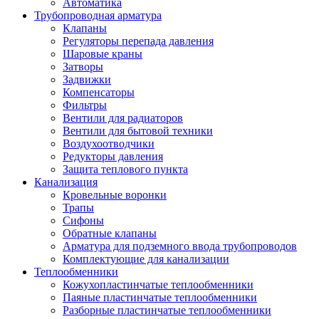
Автоматика
Трубопроводная арматура
Клапаны
Регуляторы перепада давления
Шаровые краны
Затворы
Задвижки
Компенсаторы
Фильтры
Вентили для радиаторов
Вентили для бытовой техники
Воздухоотводчики
Редукторы давления
Защита теплового пункта
Канализация
Кровельные воронки
Трапы
Сифоны
Обратные клапаны
Арматура для подземного ввода трубопроводов
Комплектующие для канализации
Теплообменники
Кожухопластинчатые теплообменники
Паяные пластинчатые теплообменники
Разборные пластинчатые теплообменники