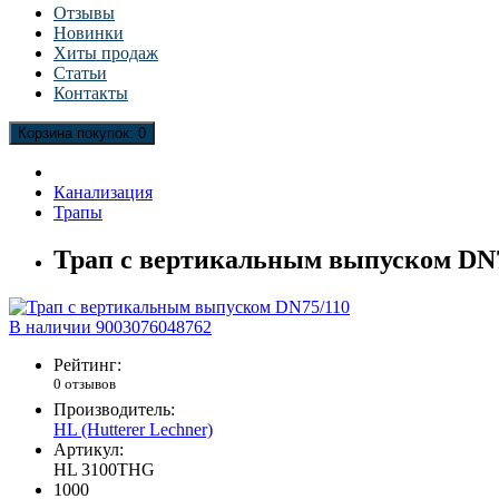
Отзывы
Новинки
Хиты продаж
Статьи
Контакты
Корзина
покупок
: 0
Канализация
Трапы
Трап с вертикальным выпуском DN
В наличии
9003076048762
Рейтинг:
0 отзывов
Производитель:
HL (Hutterer Lechner)
Артикул:
HL 3100THG
1000