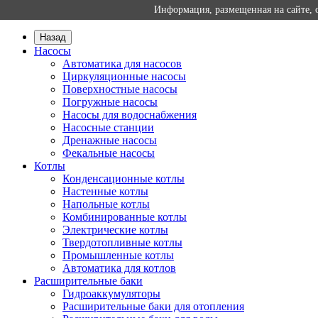
Назад
Насосы
Автоматика для насосов
Циркуляционные насосы
Поверхностные насосы
Погружные насосы
Насосы для водоснабжения
Насосные станции
Дренажные насосы
Фекальные насосы
Котлы
Конденсационные котлы
Настенные котлы
Напольные котлы
Комбинированные котлы
Электрические котлы
Твердотопливные котлы
Промышленные котлы
Автоматика для котлов
Расширительные баки
Гидроаккумуляторы
Расширительные баки для отопления