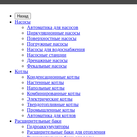
Назад
Насосы
Автоматика для насосов
Циркуляционные насосы
Поверхностные насосы
Погружные насосы
Насосы для водоснабжения
Насосные станции
Дренажные насосы
Фекальные насосы
Котлы
Конденсационные котлы
Настенные котлы
Напольные котлы
Комбинированные котлы
Электрические котлы
Твердотопливные котлы
Промышленные котлы
Автоматика для котлов
Расширительные баки
Гидроаккумуляторы
Расширительные баки для отопления