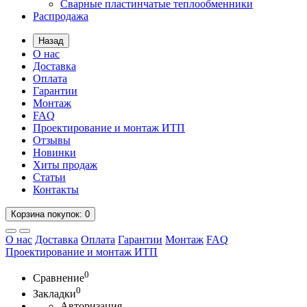
Сварные пластинчатые теплообменники
Распродажа
Назад
О нас
Доставка
Оплата
Гарантии
Монтаж
FAQ
Проектирование и монтаж ИТП
Отзывы
Новинки
Хиты продаж
Статьи
Контакты
Корзина
покупок
: 0
О нас
Доставка
Оплата
Гарантии
Монтаж
FAQ
Проектирование и монтаж ИТП
0
Сравнение
0
Закладки
Авторизация