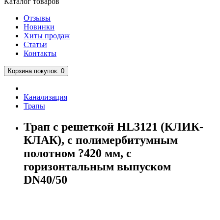
Каталог
товаров
Отзывы
Новинки
Хиты продаж
Статьи
Контакты
Корзина
покупок
: 0
Канализация
Трапы
Трап с решеткой HL3121 (КЛИК-
КЛАК), с полимербитумным
полотном ?420 мм, с
горизонтальным выпуском
DN40/50