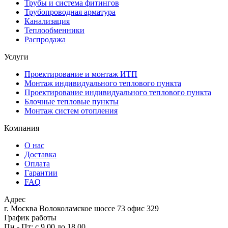
Трубы и система фитингов
Трубопроводная арматура
Канализация
Теплообменники
Распродажа
Услуги
Проектирование и монтаж ИТП
Монтаж индивидуального теплового пункта
Проектирование индивидуального теплового пункта
Блочные тепловые пункты
Монтаж систем отопления
Компания
О нас
Доставка
Оплата
Гарантии
FAQ
Адрес
г. Москва Волоколамское шоссе 73 офис 329
График работы
Пн - Пт: с 9.00 до 18.00