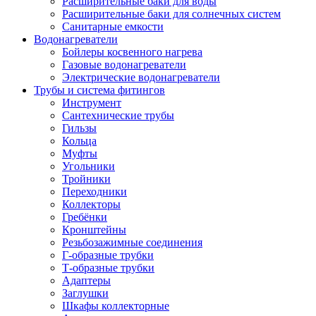
Расширительные баки для воды
Расширительные баки для солнечных систем
Санитарные емкости
Водонагреватели
Бойлеры косвенного нагрева
Газовые водонагреватели
Электрические водонагреватели
Трубы и система фитингов
Инструмент
Сантехнические трубы
Гильзы
Кольца
Муфты
Угольники
Тройники
Переходники
Коллекторы
Гребёнки
Кронштейны
Резьбозажимные соединения
Г-образные трубки
Т-образные трубки
Адаптеры
Заглушки
Шкафы коллекторные