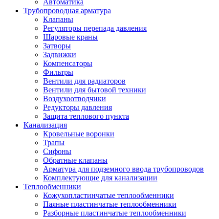
Автоматика
Трубопроводная арматура
Клапаны
Регуляторы перепада давления
Шаровые краны
Затворы
Задвижки
Компенсаторы
Фильтры
Вентили для радиаторов
Вентили для бытовой техники
Воздухоотводчики
Редукторы давления
Защита теплового пункта
Канализация
Кровельные воронки
Трапы
Сифоны
Обратные клапаны
Арматура для подземного ввода трубопроводов
Комплектующие для канализации
Теплообменники
Кожухопластинчатые теплообменники
Паяные пластинчатые теплообменники
Разборные пластинчатые теплообменники