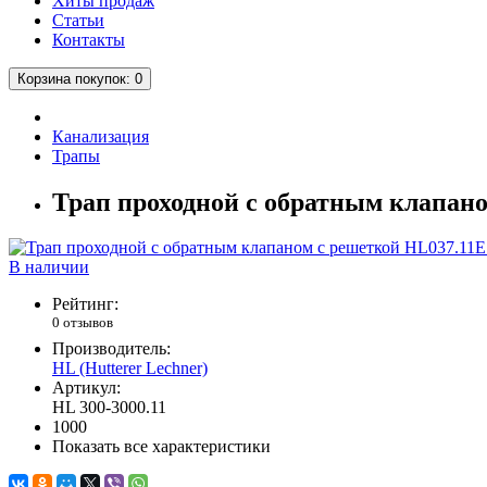
Хиты продаж
Статьи
Контакты
Корзина
покупок
: 0
Канализация
Трапы
Трап проходной с обратным клапан
В наличии
Рейтинг:
0 отзывов
Производитель:
HL (Hutterer Lechner)
Артикул:
HL 300-3000.11
1000
Показать все характеристики