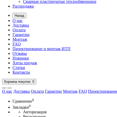
Сварные пластинчатые теплообменники
Распродажа
Назад
О нас
Доставка
Оплата
Гарантии
Монтаж
FAQ
Проектирование и монтаж ИТП
Отзывы
Новинки
Хиты продаж
Статьи
Контакты
Корзина
покупок
: 0
О нас
Доставка
Оплата
Гарантии
Монтаж
FAQ
Проектировани
0
Сравнение
0
Закладки
Авторизация
Регистрация