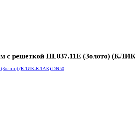
ом с решеткой HL037.11Е (Золото) (КЛ