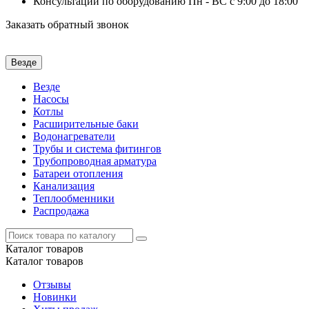
Консультации по оборудованию Пн - ВС с 9:00 до 18:00
Заказать обратный звонок
Везде
Везде
Насосы
Котлы
Расширительные баки
Водонагреватели
Трубы и система фитингов
Трубопроводная арматура
Батареи отопления
Канализация
Теплообменники
Распродажа
Каталог
товаров
Каталог
товаров
Отзывы
Новинки