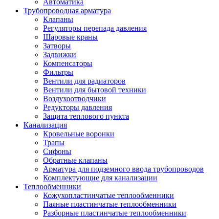
Автоматика
Трубопроводная арматура
Клапаны
Регуляторы перепада давления
Шаровые краны
Затворы
Задвижки
Компенсаторы
Фильтры
Вентили для радиаторов
Вентили для бытовой техники
Воздухоотводчики
Редукторы давления
Защита теплового пункта
Канализация
Кровельные воронки
Трапы
Сифоны
Обратные клапаны
Арматура для подземного ввода трубопроводов
Комплектующие для канализации
Теплообменники
Кожухопластинчатые теплообменники
Паяные пластинчатые теплообменники
Разборные пластинчатые теплообменники