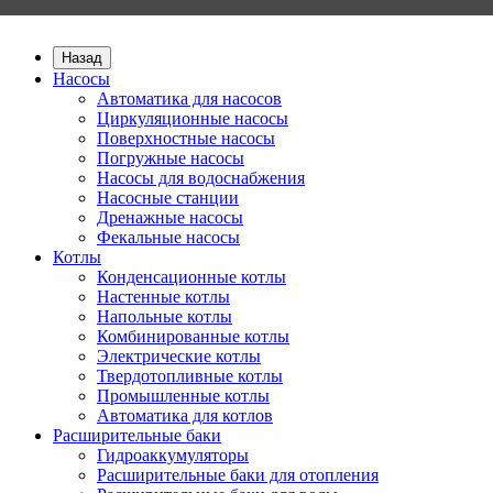
Назад
Насосы
Автоматика для насосов
Циркуляционные насосы
Поверхностные насосы
Погружные насосы
Насосы для водоснабжения
Насосные станции
Дренажные насосы
Фекальные насосы
Котлы
Конденсационные котлы
Настенные котлы
Напольные котлы
Комбинированные котлы
Электрические котлы
Твердотопливные котлы
Промышленные котлы
Автоматика для котлов
Расширительные баки
Гидроаккумуляторы
Расширительные баки для отопления