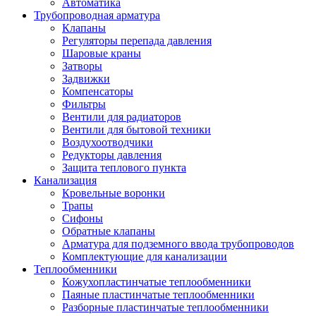
Автоматика
Трубопроводная арматура
Клапаны
Регуляторы перепада давления
Шаровые краны
Затворы
Задвижки
Компенсаторы
Фильтры
Вентили для радиаторов
Вентили для бытовой техники
Воздухоотводчики
Редукторы давления
Защита теплового пункта
Канализация
Кровельные воронки
Трапы
Сифоны
Обратные клапаны
Арматура для подземного ввода трубопроводов
Комплектующие для канализации
Теплообменники
Кожухопластинчатые теплообменники
Паяные пластинчатые теплообменники
Разборные пластинчатые теплообменники