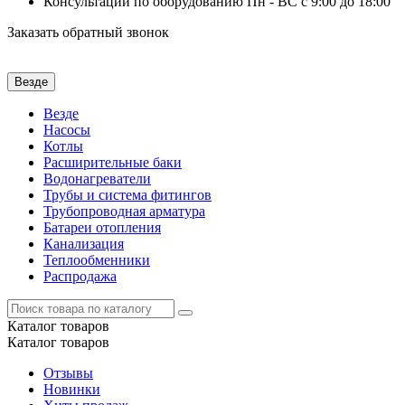
Консультации по оборудованию Пн - ВС с 9:00 до 18:00
Заказать обратный звонок
Везде
Везде
Насосы
Котлы
Расширительные баки
Водонагреватели
Трубы и система фитингов
Трубопроводная арматура
Батареи отопления
Канализация
Теплообменники
Распродажа
Каталог
товаров
Каталог
товаров
Отзывы
Новинки