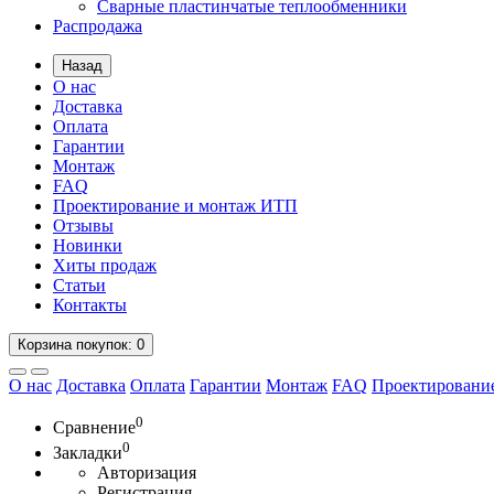
Сварные пластинчатые теплообменники
Распродажа
Назад
О нас
Доставка
Оплата
Гарантии
Монтаж
FAQ
Проектирование и монтаж ИТП
Отзывы
Новинки
Хиты продаж
Статьи
Контакты
Корзина
покупок
: 0
О нас
Доставка
Оплата
Гарантии
Монтаж
FAQ
Проектировани
0
Сравнение
0
Закладки
Авторизация
Регистрация