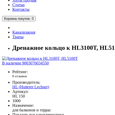
Хиты продаж
Статьи
Контакты
Корзина
покупок
: 0
Канализация
Трапы
Дренажное кольцо к HL3100T, HL5
В наличии
9003076034550
Рейтинг:
0 отзывов
Производитель:
HL (Hutterer Lechner)
Артикул:
HL 150
1000
Назначение:
для балконов и террас
Показать все характеристики