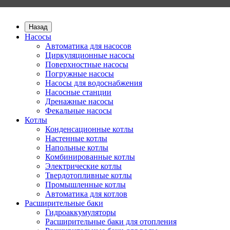
Назад
Насосы
Автоматика для насосов
Циркуляционные насосы
Поверхностные насосы
Погружные насосы
Насосы для водоснабжения
Насосные станции
Дренажные насосы
Фекальные насосы
Котлы
Конденсационные котлы
Настенные котлы
Напольные котлы
Комбинированные котлы
Электрические котлы
Твердотопливные котлы
Промышленные котлы
Автоматика для котлов
Расширительные баки
Гидроаккумуляторы
Расширительные баки для отопления