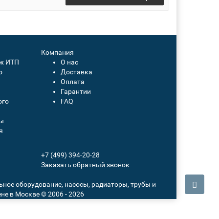
Компания
аж ИТП
О нас
о
Доставка
Оплата
Гарантии
ого
FAQ
ты
я
+7 (499)
394-20-28
Заказать обратный звонок
ьное оборудование, насосы, радиаторы, трубы и
не в Москве © 2006 - 2026