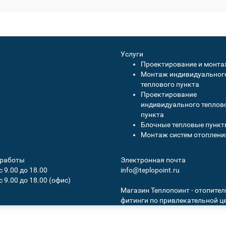
Услуги
Проектирование и монт
Монтаж индивидуальног
теплового пункта
Проектирование
индивидуального теплов
пункта
Блочные тепловые пунк
Монтаж систем отоплени
 работы
Электронная почта
 с 9.00 до 18.00
info@teplopoint.ru
 с 9.00 до 18.00 (офис)
Магазин Теплопоинт - отопител
фитинги по привлекательной це