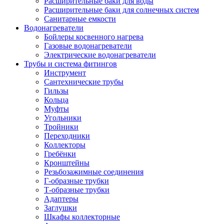
Расширительные баки для воды
Расширительные баки для солнечных систем
Санитарные емкости
Водонагреватели
Бойлеры косвенного нагрева
Газовые водонагреватели
Электрические водонагреватели
Трубы и система фитингов
Инструмент
Сантехнические трубы
Гильзы
Кольца
Муфты
Угольники
Тройники
Переходники
Коллекторы
Гребёнки
Кронштейны
Резьбозажимные соединения
Г-образные трубки
Т-образные трубки
Адаптеры
Заглушки
Шкафы коллекторные