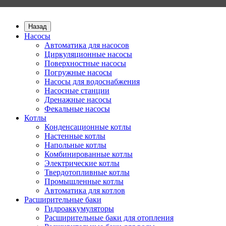
Назад
Насосы
Автоматика для насосов
Циркуляционные насосы
Поверхностные насосы
Погружные насосы
Насосы для водоснабжения
Насосные станции
Дренажные насосы
Фекальные насосы
Котлы
Конденсационные котлы
Настенные котлы
Напольные котлы
Комбинированные котлы
Электрические котлы
Твердотопливные котлы
Промышленные котлы
Автоматика для котлов
Расширительные баки
Гидроаккумуляторы
Расширительные баки для отопления