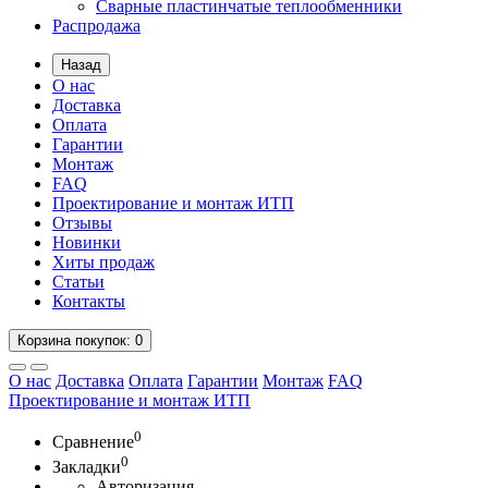
Сварные пластинчатые теплообменники
Распродажа
Назад
О нас
Доставка
Оплата
Гарантии
Монтаж
FAQ
Проектирование и монтаж ИТП
Отзывы
Новинки
Хиты продаж
Статьи
Контакты
Корзина
покупок
: 0
О нас
Доставка
Оплата
Гарантии
Монтаж
FAQ
Проектирование и монтаж ИТП
0
Сравнение
0
Закладки
Авторизация