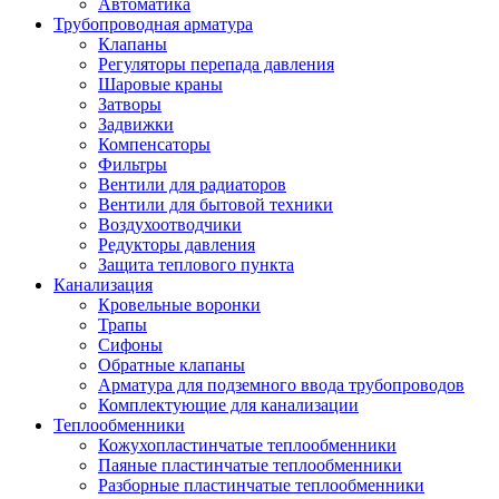
Автоматика
Трубопроводная арматура
Клапаны
Регуляторы перепада давления
Шаровые краны
Затворы
Задвижки
Компенсаторы
Фильтры
Вентили для радиаторов
Вентили для бытовой техники
Воздухоотводчики
Редукторы давления
Защита теплового пункта
Канализация
Кровельные воронки
Трапы
Сифоны
Обратные клапаны
Арматура для подземного ввода трубопроводов
Комплектующие для канализации
Теплообменники
Кожухопластинчатые теплообменники
Паяные пластинчатые теплообменники
Разборные пластинчатые теплообменники