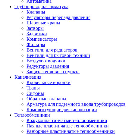
Автоматика
Трубопроводная арматура
Клапаны
Регуляторы перепада давления
Шаровые краны
Затворы
Задвижки
Компенсаторы
Фильтры
Вентили для радиаторов
Вентили для бытовой техники
Воздухоотводчики
Редукторы давления
Защита теплового пункта
Канализация
Кровельные воронки
Трапы
Сифоны
Обратные клапаны
Арматура для подземного ввода трубопроводов
Комплектующие для канализации
Теплообменники
Кожухопластинчатые теплообменники
Паяные пластинчатые теплообменники
Разборные пластинчатые теплообменники