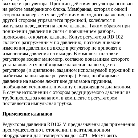
выходе из регулятора. Принцип действия регулятора основан
на работе мембранного блока. Мембраная, которая с одной
стороны подвергается воздействиям выходного давления, а с
другой стороны управляется пружиной, колеблется и
импульсы передаются на конус клапана. Таким образом при
понижении давления в связи с повышением разбора,
происходит открытие клапана. Конус регулятора RD 102
является разгруженным по давлению, поэтому никакие
изменения давления на входе в регулятор не приводят к
изменениям давления на выходе. В комплект поставки
регулятора входит манометр, согласно показаниям которого
устанавливается необходимое давление на выходе из
регулятора ( в диапазоне, заданном используемой пружиной и
выбитым на шильдике регулятора). Если, необходимое
давление на выходе лежит вне диапазона пружины,
необходимо установить пружину с подходящим диапазоном.
В случае исполнении с отбором редуцируемого давления из
трубопровода за клапаном, в комплекте с регулятором
поставляется импульсная трубка.
Применение клапанов
Редукторы давления RD102 V предназначены для применения
преимущественно в отоплении и вентиляционном
оборудовании для температуры до 140°C. Могут быть