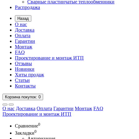
Сварные пластинчатые теплообменники
Распродажа
Назад
О нас
Доставка
Оплата
Гарантии
Монтаж
FAQ
Проектирование и монтаж ИТП
Отзывы
Новинки
Хиты продаж
Статьи
Контакты
Корзина
покупок
: 0
О нас
Доставка
Оплата
Гарантии
Монтаж
FAQ
Проектирование и монтаж ИТП
0
Сравнение
0
Закладки
Авторизация