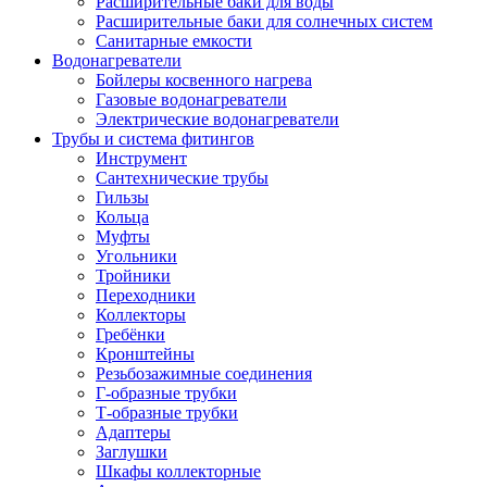
Расширительные баки для воды
Расширительные баки для солнечных систем
Санитарные емкости
Водонагреватели
Бойлеры косвенного нагрева
Газовые водонагреватели
Электрические водонагреватели
Трубы и система фитингов
Инструмент
Сантехнические трубы
Гильзы
Кольца
Муфты
Угольники
Тройники
Переходники
Коллекторы
Гребёнки
Кронштейны
Резьбозажимные соединения
Г-образные трубки
Т-образные трубки
Адаптеры
Заглушки
Шкафы коллекторные