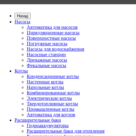
Назад
Насосы
Автоматика для насосов
Циркуляционные насосы
Поверхностные насосы
Погружные насосы
Насосы для водоснабжения
Насосные станции
Дренажные насосы
Фекальные насосы
Котлы
Конденсационные котлы
Настенные котлы
Напольные котлы
Комбинированные котлы
Электрические котлы
Твердотопливные котлы
Промышленные котлы
Автоматика для котлов
Расширительные баки
Гидроаккумуляторы
Расширительные баки для отопления