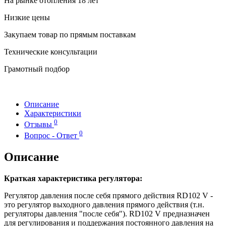
На рынке отопления 18 лет
Низкие цены
Закупаем товар по прямым поставкам
Технические консультации
Грамотный подбор
Описание
Характеристики
0
Отзывы
0
Вопрос - Ответ
Описание
Краткая характеристика регулятора:
Регулятор давления после себя прямого действия RD102 V -
это регулятор выходного давления прямого действия (т.н.
регуляторы давления "после себя"). RD102 V предназначен
для регулирования и поддержания постоянного давления на