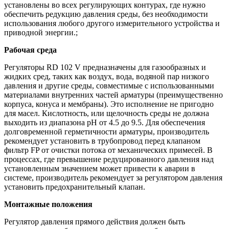
установлены во всех регулирующих контурах, где нужно
обеспечить редукцию давления среды, без необходимости
использования любого другого измерительного устройства и
приводной энергии.;
Рабочая среда
Регуляторы RD 102 V предназначены для газообразных и
жидких сред, таких как воздух, вода, водяной пар низкого
давления и другие среды, совместимые с использованными
материалами внутренних частей арматуры (преимущественно
корпуса, конуса и мембраны). Это исполнение не пригодно
для масел. Кислотность, или щелочность среды не должна
выходить из диапазона pH от 4.5 до 9.5. Для обеспечения
долговременной герметичности арматуры, производитель
рекомендует установить в трубопровод перед клапаном
фильтр FP от очистки потока от механических примесей. В
процессах, где превышение редуцированного давления над
установленным значением может привести к аварии в
системе, производитель рекомендует за регулятором давления
установить предохранительный клапан.
Монтажные положения
Регулятор давления прямого действия должен быть