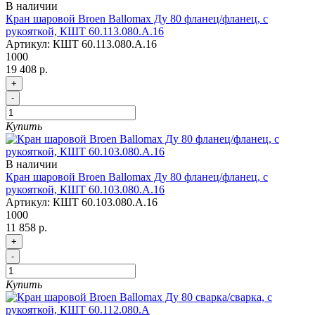
В наличии
Кран шаровой Broen Ballomax Ду 80 фланец/фланец, с
рукояткой, КШТ 60.113.080.А.16
Артикул:
КШТ 60.113.080.А.16
1000
19 408 р.
+
-
Купить
В наличии
Кран шаровой Broen Ballomax Ду 80 фланец/фланец, с
рукояткой, КШТ 60.103.080.А.16
Артикул:
КШТ 60.103.080.А.16
1000
11 858 р.
+
-
Купить