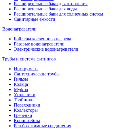
Расширительные баки для отопления
Расширительные баки для воды
Расширительные баки для солнечных систем
Санитарные емкости
Водонагреватели
Бойлеры косвенного нагрева
Газовые водонагреватели
Электрические водонагреватели
Трубы и система фитингов
Инструмент
Сантехнические трубы
Гильзы
Кольца
Муфты
Угольники
Тройники
Переходники
Коллекторы
Гребёнки
Кронштейны
Резьбозажимные соединения