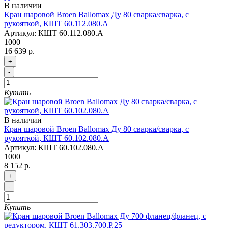
В наличии
Кран шаровой Broen Ballomax Ду 80 сварка/сварка, с
рукояткой, КШТ 60.112.080.А
Артикул:
КШТ 60.112.080.А
1000
16 639 р.
+
-
Купить
В наличии
Кран шаровой Broen Ballomax Ду 80 сварка/сварка, с
рукояткой, КШТ 60.102.080.А
Артикул:
КШТ 60.102.080.А
1000
8 152 р.
+
-
Купить