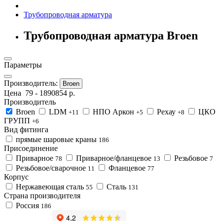
Трубопроводная арматура
Трубопроводная арматура Broen
Параметры
Производитель:
Broen
Цена
79
-
1890854
р.
Производитель
Broen
LDM
НПО Аркон
Рехау
ЦКО
+11
+5
+8
ГРУПП
+6
Вид фитинга
прямые шаровые краны
186
Присоединение
Приварное
Приварное/фланцевое
Резьбовое
78
13
7
Резьбовое/сварочное
Фланцевое
11
77
Корпус
Нержавеющая сталь
Сталь
55
131
Страна производителя
Россия
186