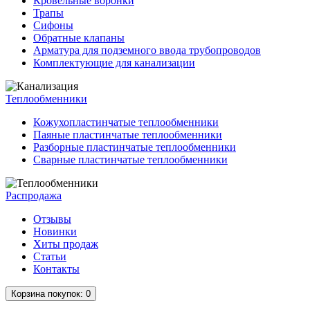
Кровельные воронки
Трапы
Сифоны
Обратные клапаны
Арматура для подземного ввода трубопроводов
Комплектующие для канализации
Теплообменники
Кожухопластинчатые теплообменники
Паяные пластинчатые теплообменники
Разборные пластинчатые теплообменники
Сварные пластинчатые теплообменники
Распродажа
Отзывы
Новинки
Хиты продаж
Статьи
Контакты
Корзина
покупок
: 0