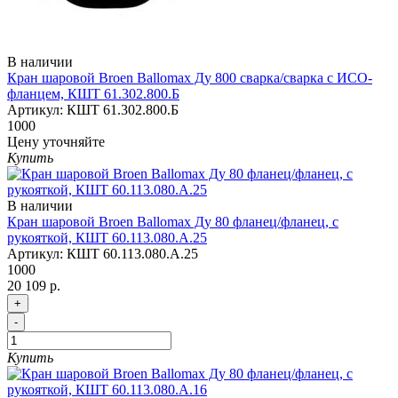
В наличии
Кран шаровой Broen Ballomax Ду 800 сварка/сварка с ИСО-
фланцем, КШТ 61.302.800.Б
Артикул:
КШТ 61.302.800.Б
1000
Цену уточняйте
Купить
В наличии
Кран шаровой Broen Ballomax Ду 80 фланец/фланец, с
рукояткой, КШТ 60.113.080.А.25
Артикул:
КШТ 60.113.080.А.25
1000
20 109 р.
+
-
Купить