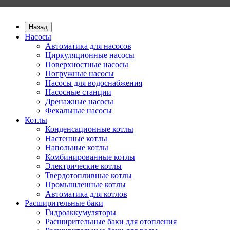
Назад
Насосы
Автоматика для насосов
Циркуляционные насосы
Поверхностные насосы
Погружные насосы
Насосы для водоснабжения
Насосные станции
Дренажные насосы
Фекальные насосы
Котлы
Конденсационные котлы
Настенные котлы
Напольные котлы
Комбинированные котлы
Электрические котлы
Твердотопливные котлы
Промышленные котлы
Автоматика для котлов
Расширительные баки
Гидроаккумуляторы
Расширительные баки для отопления