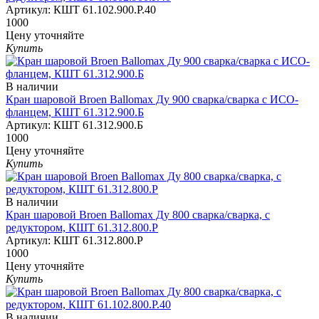
Артикул:
КШТ 61.102.900.Р.40
1000
Цену уточняйте
Купить
В наличии
Кран шаровой Broen Ballomax Ду 900 сварка/сварка с ИСО-
фланцем, КШТ 61.312.900.Б
Артикул:
КШТ 61.312.900.Б
1000
Цену уточняйте
Купить
В наличии
Кран шаровой Broen Ballomax Ду 800 сварка/сварка, с
редуктором, КШТ 61.312.800.Р
Артикул:
КШТ 61.312.800.Р
1000
Цену уточняйте
Купить
В наличии