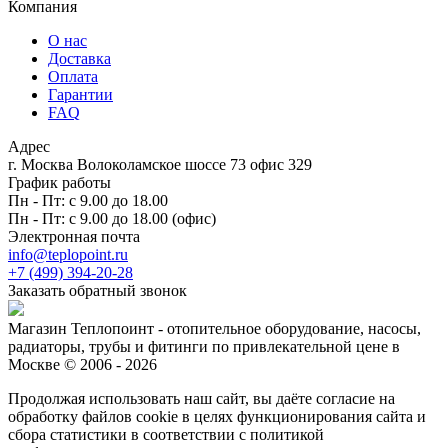
Компания
О нас
Доставка
Оплата
Гарантии
FAQ
Адрес
г. Москва Волоколамское шоссе 73 офис 329
График работы
Пн - Пт: с 9.00 до 18.00
Пн - Пт: с 9.00 до 18.00 (офис)
Электронная почта
info@teplopoint.ru
+7 (499)
394-20-28
Заказать обратный звонок
Магазин Теплопоинт - отопительное оборудование, насосы,
радиаторы, трубы и фитинги по привлекательной цене в
Москве © 2006 - 2026
Продолжая использовать наш сайт, вы даёте согласие на
обработку файлов cookie в целях функционирования сайта и
сбора статистики в соответствии с
политикой