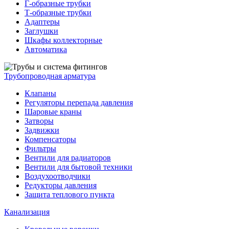
Г-образные трубки
Т-образные трубки
Адаптеры
Заглушки
Шкафы коллекторные
Автоматика
Трубопроводная арматура
Клапаны
Регуляторы перепада давления
Шаровые краны
Затворы
Задвижки
Компенсаторы
Фильтры
Вентили для радиаторов
Вентили для бытовой техники
Воздухоотводчики
Редукторы давления
Защита теплового пункта
Канализация