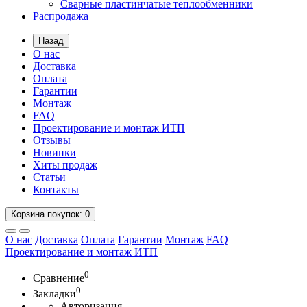
Сварные пластинчатые теплообменники
Распродажа
Назад
О нас
Доставка
Оплата
Гарантии
Монтаж
FAQ
Проектирование и монтаж ИТП
Отзывы
Новинки
Хиты продаж
Статьи
Контакты
Корзина
покупок
: 0
О нас
Доставка
Оплата
Гарантии
Монтаж
FAQ
Проектирование и монтаж ИТП
0
Сравнение
0
Закладки
Авторизация