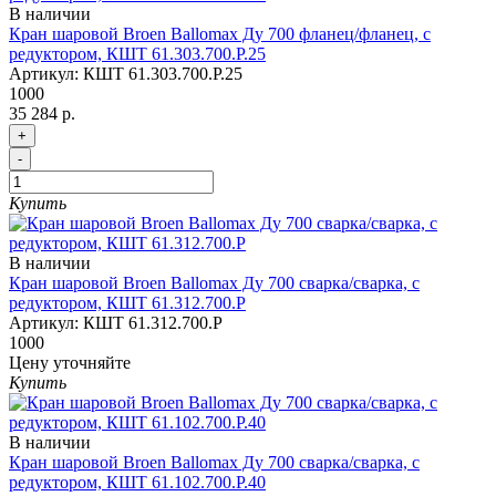
В наличии
Кран шаровой Broen Ballomax Ду 700 фланец/фланец, с
редуктором, КШТ 61.303.700.Р.25
Артикул:
КШТ 61.303.700.Р.25
1000
35 284 р.
+
-
Купить
В наличии
Кран шаровой Broen Ballomax Ду 700 сварка/сварка, с
редуктором, КШТ 61.312.700.Р
Артикул:
КШТ 61.312.700.Р
1000
Цену уточняйте
Купить
В наличии
Кран шаровой Broen Ballomax Ду 700 сварка/сварка, с
редуктором, КШТ 61.102.700.Р.40