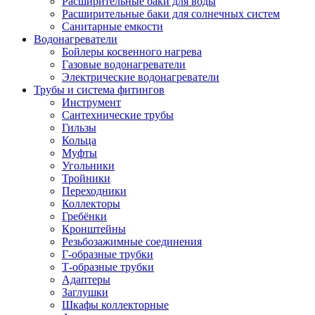
Расширительные баки для воды
Расширительные баки для солнечных систем
Санитарные емкости
Водонагреватели
Бойлеры косвенного нагрева
Газовые водонагреватели
Электрические водонагреватели
Трубы и система фитингов
Инструмент
Сантехнические трубы
Гильзы
Кольца
Муфты
Угольники
Тройники
Переходники
Коллекторы
Гребёнки
Кронштейны
Резьбозажимные соединения
Г-образные трубки
Т-образные трубки
Адаптеры
Заглушки
Шкафы коллекторные