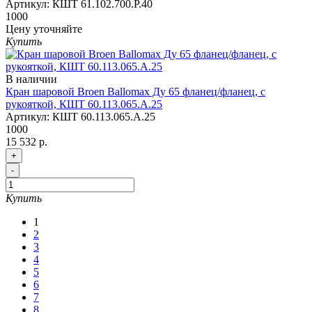
Артикул:
КШТ 61.102.700.Р.40
1000
Цену уточняйте
Купить
В наличии
Кран шаровой Broen Ballomax Ду 65 фланец/фланец, с
рукояткой, КШТ 60.113.065.А.25
Артикул:
КШТ 60.113.065.А.25
1000
15 532 р.
+
-
Купить
1
2
3
4
5
6
7
8