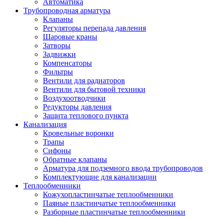
Автоматика
Трубопроводная арматура
Клапаны
Регуляторы перепада давления
Шаровые краны
Затворы
Задвижки
Компенсаторы
Фильтры
Вентили для радиаторов
Вентили для бытовой техники
Воздухоотводчики
Редукторы давления
Защита теплового пункта
Канализация
Кровельные воронки
Трапы
Сифоны
Обратные клапаны
Арматура для подземного ввода трубопроводов
Комплектующие для канализации
Теплообменники
Кожухопластинчатые теплообменники
Паяные пластинчатые теплообменники
Разборные пластинчатые теплообменники