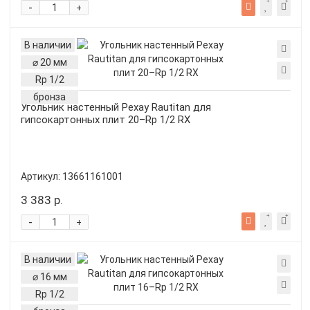
-
+
В наличии
⌀ 20 мм
Rp 1/2
бронза
Угольник настенный Рехау Rautitan для
гипсокартонных плит 20–Rp 1/2 RX
Артикул:
13661161001
3 383 р.
-
+
В наличии
⌀ 16 мм
Rp 1/2