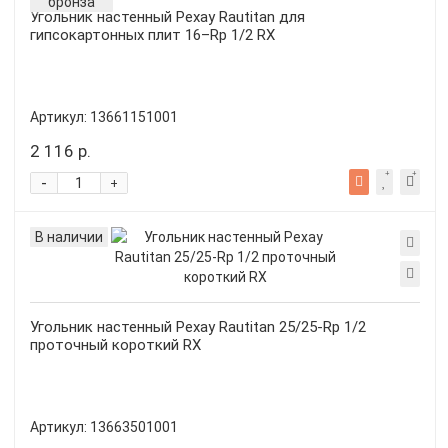
бронза
Угольник настенный Рехау Rautitan для
гипсокартонных плит 16–Rp 1/2 RX
Артикул:
13661151001
2 116 р.
-
+
В наличии
Угольник настенный Рехау Rautitan 25/25-Rp 1/2
проточный короткий RX
Артикул:
13663501001