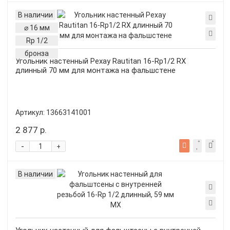
В наличии
⌀ 16 мм
Rp 1/2
бронза
Угольник настенный Рехау Rautitan 16-Rp1/2 RX
длинный 70 мм для монтажа на фальшстене
Артикул:
13663141001
2 877 р.
-
+
В наличии