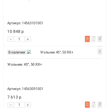
Артикул:
14563101001
10 848 р.
-
+
В наличии
Угольник 45°, 50 RX+
Артикул:
14563091001
7 613 р.
-
+