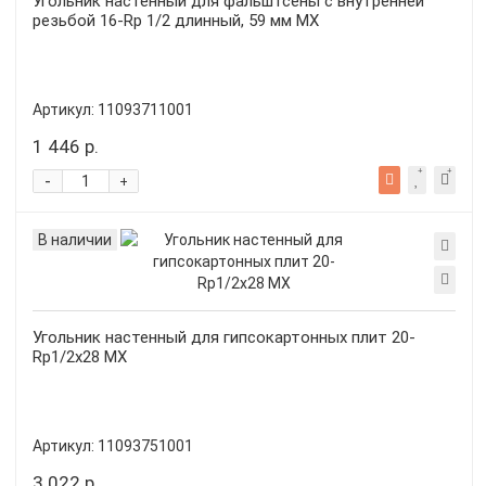
Угольник настенный для фальштсены с внутренней
резьбой 16-Rp 1/2 длинный, 59 мм MX
Артикул:
11093711001
1 446 р.
-
+
В наличии
Угольник настенный для гипсокартонных плит 20-
Rp1/2x28 MX
Артикул:
11093751001
3 022 р.