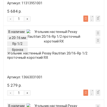
Артикул:
11313951001
5 684 р.
-
+
В наличии
⌀ 20-16 мм
Rp 1/2
бронза
Угольник настенный Рехау Rautitan 20/16-Rp 1/2
проточный короткий RX
Артикул:
13663031001
5 279 р.
-
+
В наличии