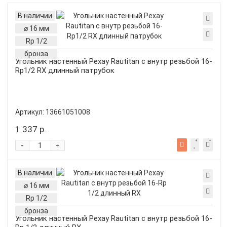
В наличии
⌀ 16 мм
Rp 1/2
бронза
Угольник настенный Рехау Rautitan с внутр резьбой 16-
Rp1/2 RX длинный патрубок
Артикул:
13661051008
1 337 р.
-
+
В наличии
⌀ 16 мм
Rp 1/2
бронза
Угольник настенный Рехау Rautitan с внутр резьбой 16-