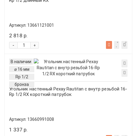
Rp 1/2 длинный RX
Артикул:
13661121001
2 818 р.
-
+
В наличии
⌀ 16 мм
Rp 1/2
бронза
Угольник настенный Рехау Rautitan с внутр резьбой 16-
Rp 1/2 RX короткий патрубок
Артикул:
13660991008
1 337 р.