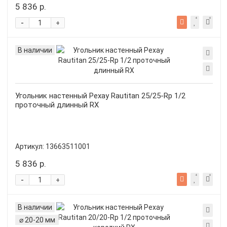
5 836 р.
-
+
В наличии
Угольник настенный Рехау Rautitan 25/25-Rp 1/2
проточный длинный RX
Артикул:
13663511001
5 836 р.
-
+
В наличии
⌀ 20-20 мм