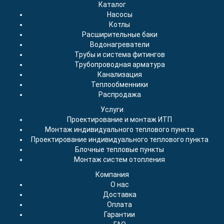
Каталог
Насосы
Котлы
Расширительные баки
Водонагреватели
Трубы и система фитингов
Трубопроводная арматура
Канализация
Теплообменники
Распродажа
Услуги
Проектирование и монтаж ИТП
Монтаж индивидуального теплового пункта
Проектирование индивидуального теплового пункта
Блочные тепловые пункты
Монтаж систем отопления
Компания
О нас
Доставка
Оплата
Гарантии