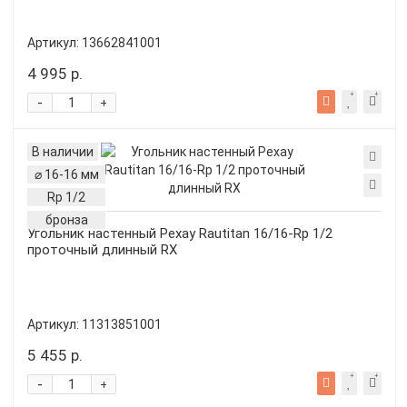
Артикул:
13662841001
4 995 р.
-
+
В наличии
⌀ 16-16 мм
Rp 1/2
бронза
Угольник настенный Рехау Rautitan 16/16-Rp 1/2
проточный длинный RX
Артикул:
11313851001
5 455 р.
-
+