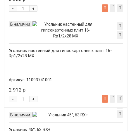
-
+
В наличии
Угольник настенный для гипсокартонных плит 16-
Rp1/2x28 MX
Артикул:
11093741001
2 912 р.
-
+
В наличии
Угольник 45°, 63 RX+